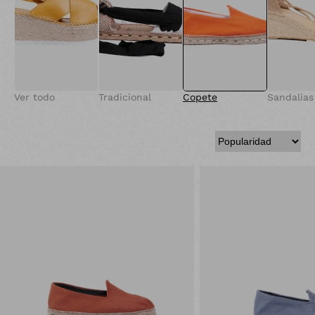
Ver todo
Tradicional
Copete
Sandalias