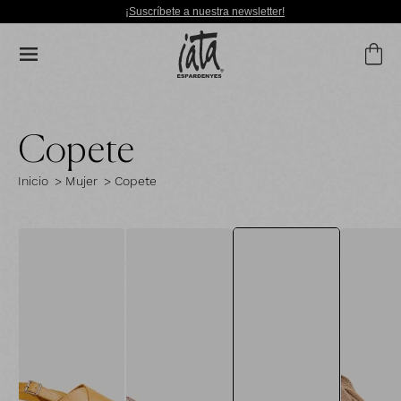
¡Suscríbete a nuestra newsletter!
Copete
Inicio
> Mujer
> Copete