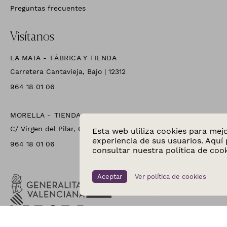
Preguntas frecuentes
Visítanos
LA MATA - FÁBRICA Y TIENDA
Carretera Cantavieja, Bajo | 12312
964 18 01 06
MORELLA - TIENDA
C/ Virgen del Pilar, 6 | 12300
Esta web uliliza cookies para mejo
experiencia de sus usuarios. Aquí
964 18 01 06
consultar nuestra
política de coo
Aceptar
Ver política de cookies