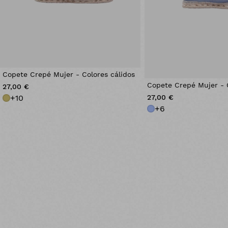
Copete Crepé Mujer - Colores cálidos
Copete Crepé Mujer - C
27,00 €
+
10
27,00 €
+
6