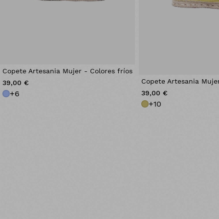
Copete Artesania Mujer - Colores fríos
Copete Artesania Mujer
39,00 €
+
6
39,00 €
+
10